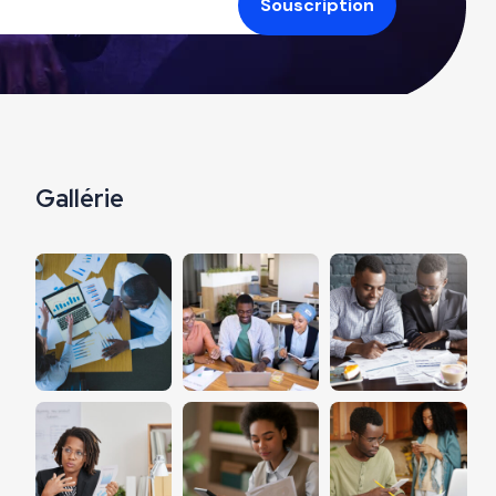
Gallérie