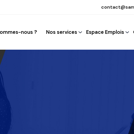
contact@sam
sommes-nous ?
Nos services
Espace Emplois