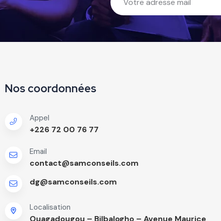
Nos coordonnées
Appel
+226 72 00 76 77
Email
contact@samconseils.com
dg@samconseils.com
Localisation
Ouagadougou – Bilbalogho – Avenue Maurice