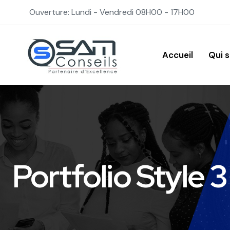
Ouverture: Lundi - Vendredi 08H00 - 17H00
Accueil
Qui 
Portfolio Style 3