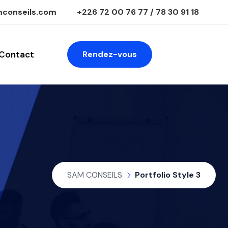
conseils.com
+226 72 00 76 77 / 78 30 91 18
Contact
Rendez-vous
SAM CONSEILS
Portfolio Style 3