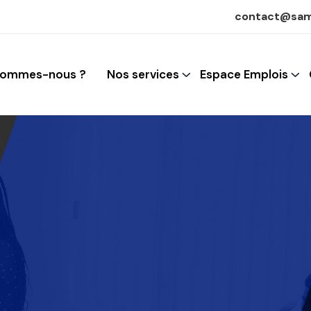
contact@sam
sommes-nous ?
Nos services
Espace Emplois