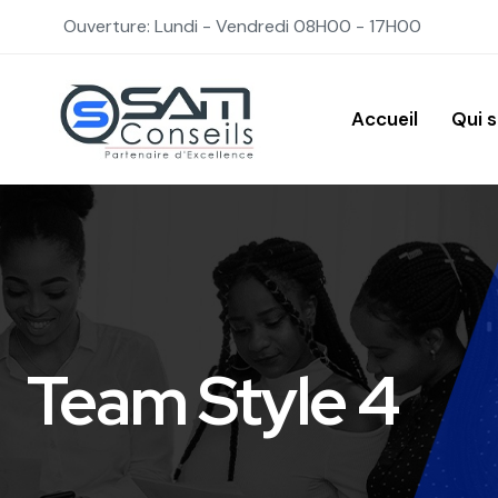
Ouverture: Lundi - Vendredi 08H00 - 17H00
Accueil
Qui 
Team Style 4