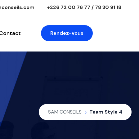
conseils.com
+226 72 00 76 77 / 78 30 91 18
Contact
Rendez-vous
SAM CONSEILS
Team Style 4