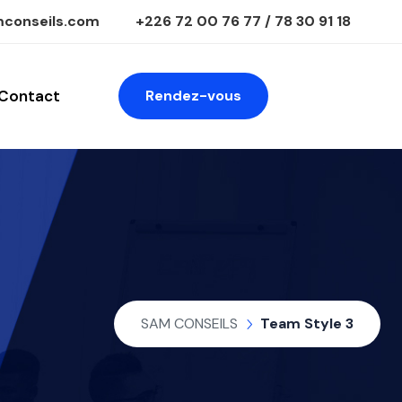
conseils.com
+226 72 00 76 77 / 78 30 91 18
Contact
Rendez-vous
SAM CONSEILS
Team Style 3