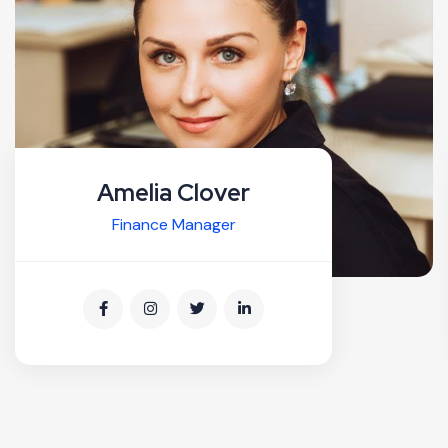
Amelia Clover
Finance Manager