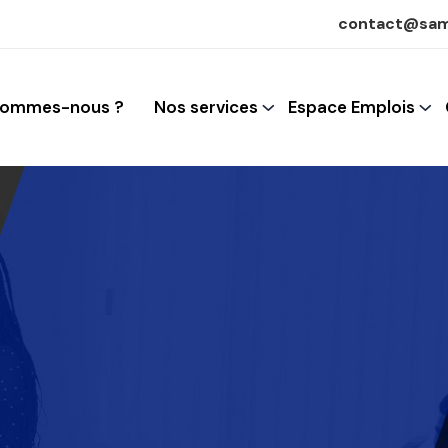
contact@sam
sommes-nous ?
Nos services
Espace Emplois