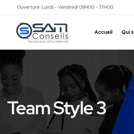
Ouverture: Lundi - Vendredi 08H00 - 17H00
Accueil
Qui 
Team Style 3