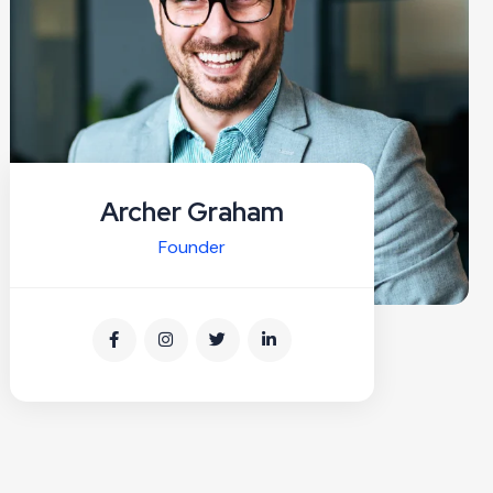
Archer Graham
Founder