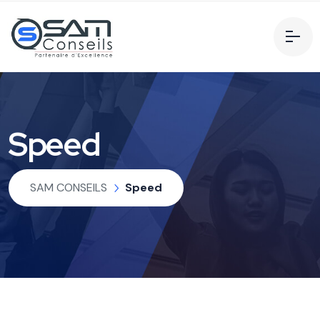
Speed
SAM CONSEILS
Speed